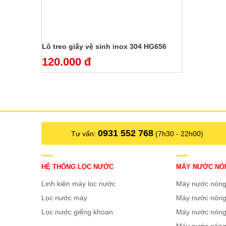
Lô treo giấy vệ sinh inox 304 HG656
120.000 đ
0931 552 768
Tư vấn:
(7h30 - 22h00)
HỆ THỐNG LỌC NƯỚC
MÁY NƯỚC NÓ
Linh kiện máy lọc nước
Máy nước nón
Lọc nước máy
Máy nước nóng
Lọc nước giếng khoan
Máy nước nóng