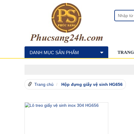
DANH MỤC SẢN PHẨM
TRANG
Trang chủ
Hộp đựng giấy vệ sinh HG656