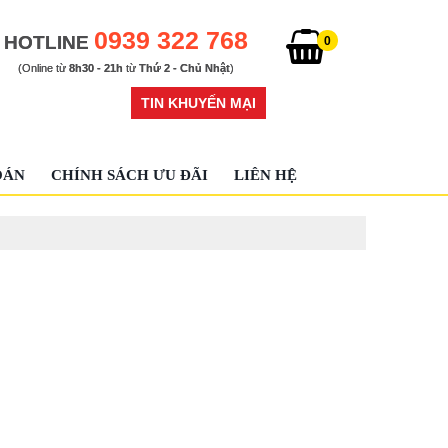
0939 322 768
HOTLINE
0
(Online từ
8h30 - 21h
từ
Thứ 2 - Chủ Nhật
)
TIN KHUYẾN MẠI
OÁN
CHÍNH SÁCH ƯU ĐÃI
LIÊN HỆ