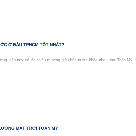
ỚC Ở ĐÂU TPHCM TỐT NHẤT?
rường hiện nay có rất nhiều thương hiệu bồn nước khác nhau như Toàn Mỹ,
LƯỢNG MẶT TRỜI TOÀN MỸ