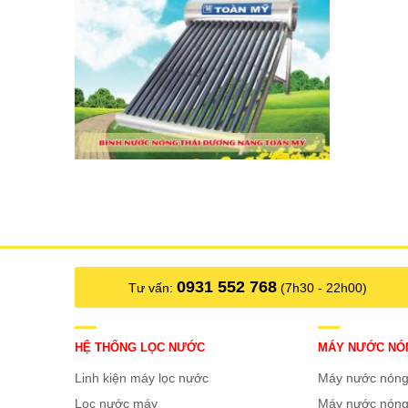
0931 552 768
Tư vấn:
(7h30 - 22h00)
HỆ THỐNG LỌC NƯỚC
MÁY NƯỚC NÓ
Linh kiện máy lọc nước
Máy nước nón
Lọc nước máy
Máy nước nóng