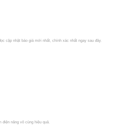
c cập nhật báo giá mới nhất, chính xác nhất ngay sau đây.
m điện năng vô cùng hiệu quả.