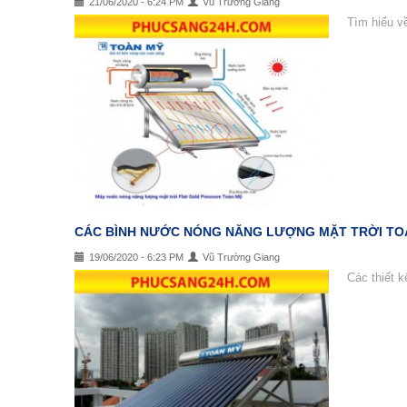
21/06/2020 - 6:24 PM
Vũ Trường Giang
Tìm hiểu v
CÁC BÌNH NƯỚC NÓNG NĂNG LƯỢNG MẶT TRỜI TO
19/06/2020 - 6:23 PM
Vũ Trường Giang
Các thiết 