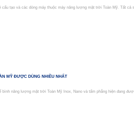
ề cấu tạo và các dòng máy thuộc máy năng lượng mặt trời Toàn Mỹ. Tất cả sẽ
ÀN MỸ ĐƯỢC DÙNG NHIỀU NHẤT
kế bình năng lượng mặt trời Toàn Mỹ Inox, Nano và tấm phẳng hiện đang đượ