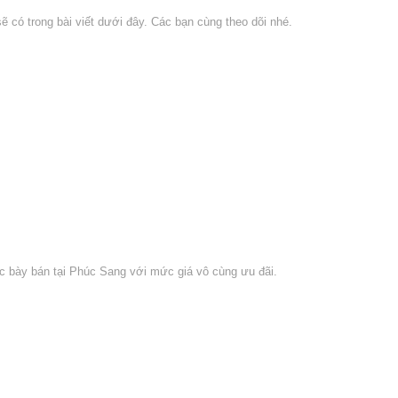
 có trong bài viết dưới đây. Các bạn cùng theo dõi nhé.
c bày bán tại Phúc Sang với mức giá vô cùng ưu đãi.