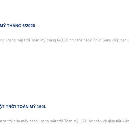
Ỹ THÁNG 6/2020
ng lượng mặt trời Toàn Mỹ tháng 6/2020 như thế nào? Phúc Sang giúp bạn đọ
T TRỜI TOÀN MỸ 160L
ượt trội của máy năng lượng mặt trời Toàn Mỹ 160l. An toàn và giúp tiết kiệ