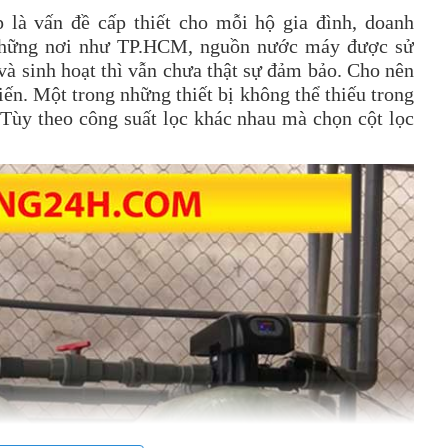
là vấn đề cấp thiết cho mỗi hộ gia đình, doanh
 những nơi như TP.HCM, nguồn nước máy được sử
à sinh hoạt thì vẫn chưa thật sự đảm bảo. Cho nên
ến. Một trong những thiết bị không thể thiếu trong
 Tùy theo công suất lọc khác nhau mà chọn cột lọc