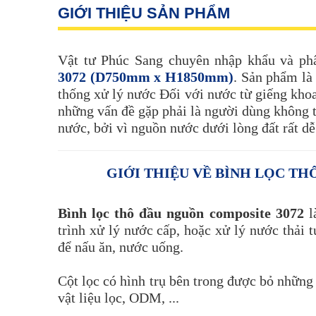
GIỚI THIỆU SẢN PHẨM
Vật tư Phúc Sang chuyên nhập khẩu và ph
3072 (D750mm x H1850mm)
. Sản phẩm là
thống xử lý nước Đối với nước từ giếng khoan
những vấn đề gặp phải là người dùng không 
nước, bởi vì nguồn nước dưới lòng đất rất dễ
GIỚI THIỆU VỀ BÌNH LỌC TH
Bình lọc thô đầu nguồn composite 3072
l
trình xử lý nước cấp, hoặc xử lý nước thải 
để nấu ăn, nước uống.
Cột lọc có hình trụ bên trong được bỏ những v
vật liệu lọc, ODM, ...