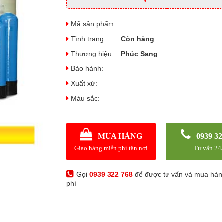
Mã sản phẩm:
Tình trạng:
Còn hàng
Thương hiệu:
Phúc Sang
Bảo hành:
Xuất xứ:
Màu sắc:
MUA HÀNG
0939 32
Giao hàng miễn phí tận nơi
Tư vấn 24
Gọi
0939 322 768
để được tư vấn và mua hà
phí