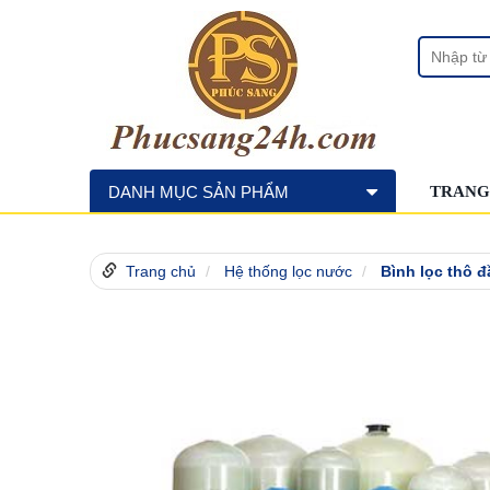
DANH MỤC SẢN PHẨM
TRANG
Trang chủ
Hệ thống lọc nước
Bình lọc thô 