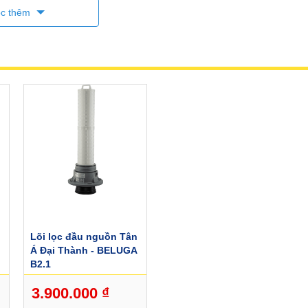
c thêm
Lõi lọc đầu nguồn Tân
Á Đại Thành - BELUGA
B2.1
3.900.000 ₫