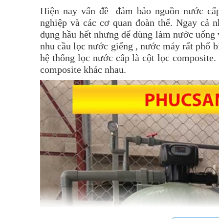
Hiện nay vấn đề đảm bảo nguồn nước cấp 
nghiệp và các cơ quan đoàn thể. Ngay cả
dụng hầu hết nhưng để dùng làm nước uống v
nhu cầu lọc nước giếng , nước máy rất phổ bi
hệ thống lọc nước cấp là cột lọc composite.
composite khác nhau.