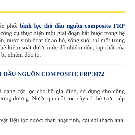
ân phối
bình lọc thô đầu nguồn composite FRP
 công cụ thực hiện một giai đoạn bắt buộc trong hệ
, nước sinh hoạt từ ao hồ, sông suối thì một trong
thể kiểm soát được mức độ nhiễm độc, tạp chất của
 bị nhiễm độc tố.
Ô ĐẦU NGUỒN COMPOSITE FRP 3072
à dạng cột lọc cho hộ gia đình, sử dụng cho công
tương đương. Nước qua cột lọc này có thể trực tiếp
ật liệu lọc nước: than hoạt tính, cát sỏi thạch anh,