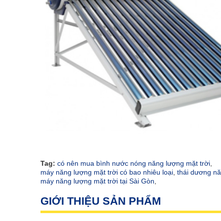
Tag:
có nên mua bình nước nóng năng lượng mặt trời
,
máy năng lượng mặt trời có bao nhiêu loại
,
thái dương n
máy năng lượng mặt trời tại Sài Gòn
,
GIỚI THIỆU SẢN PHẨM