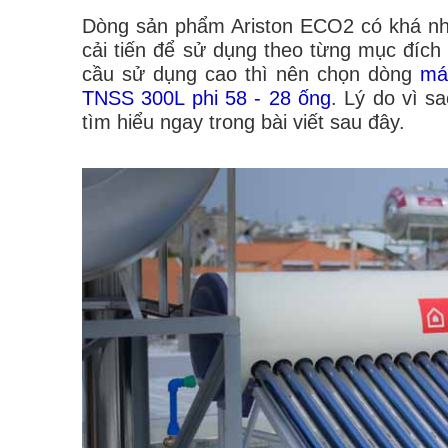
Dòng sản phẩm Ariston ECO2 có khá nhi
cải tiến để sử dụng theo từng mục đích
cầu sử dụng cao thì nên chọn dòng
má
TNSS 300L phi 58 - 28 ống
. Lý do vì s
tìm hiểu ngay trong bài viết sau đây.