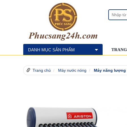
DANH MỤC SẢN PHẨM
TRANG
Trang chủ
Máy nước nóng
Máy năng lượng m