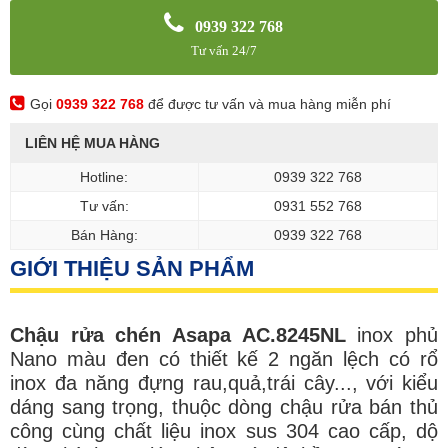
0939 322 768
Tư vấn 24/7
Gọi
0939 322 768
để được tư vấn và mua hàng miễn phí
LIÊN HỆ MUA HÀNG
Hotline:
0939 322 768
Tư vấn:
0931 552 768
Bán Hàng:
0939 322 768
GIỚI THIỆU SẢN PHẨM
Chậu rửa chén Asapa AC.8245NL
inox phủ
Nano màu đen có thiết kế 2 ngăn lệch có rổ
inox đa năng đựng rau,quả,trái cây..., với kiểu
dáng sang trọng, thuộc dòng chậu rửa bán thủ
công cùng chất liệu inox sus 304 cao cấp, dộ