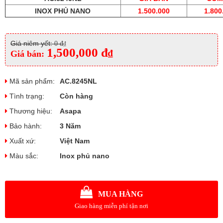
INOX PHỦ NANO
1.500.000
1.800
Giá niêm yết:
0 đ
₫
1,500,000 đ
₫
Giá bán:
Mã sản phẩm:
AC.8245NL
Tình trạng:
Còn hàng
Thương hiệu:
Asapa
Bảo hành:
3 Năm
Xuất xứ:
Việt Nam
Màu sắc:
Inox phủ nano
MUA HÀNG
Giao hàng miễn phí tận nơi