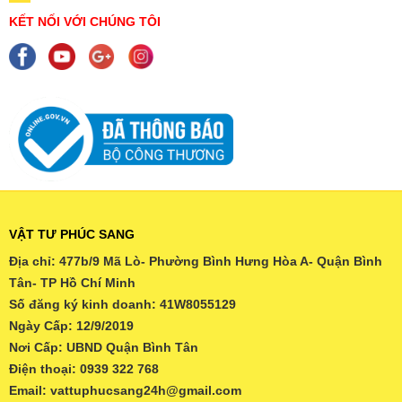
KẾT NỐI VỚI CHÚNG TÔI
VẬT TƯ PHÚC SANG
Địa chỉ: 477b/9 Mã Lò- Phường Bình Hưng Hòa A- Quận Bình
Tân- TP Hồ Chí Minh
Số đăng ký kinh doanh: 41W8055129
Ngày Cấp: 12/9/2019
Nơi Cấp: UBND Quận Bình Tân
Điện thoại: 0939 322 768
Email: vattuphucsang24h@gmail.com