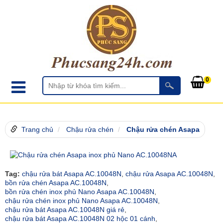
0
Trang chủ
Chậu rửa chén
Chậu rửa chén Asapa
Tag:
chậu rửa bát Asapa AC.10048N
,
chậu rửa Asapa AC.10048N
,
bồn rửa chén Asapa AC.10048N
,
bồn rửa chén inox phủ Nano Asapa AC.10048N
,
chậu rửa chén inox phủ Nano Asapa AC.10048N
,
chậu rửa bát Asapa AC.10048N giá rẻ
,
chậu rửa bát Asapa AC.10048N 02 hộc 01 cánh
,