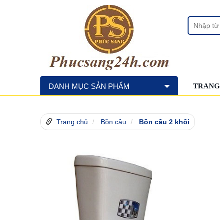
DANH MỤC SẢN PHẨM
TRANG
Trang chủ
Bồn cầu
Bồn cầu 2 khối