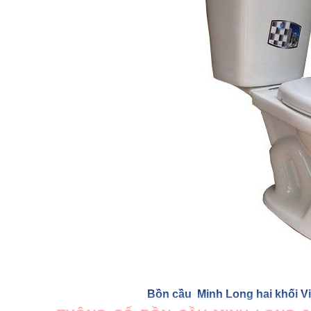
Bồn cầu Minh Long hai khối Vi