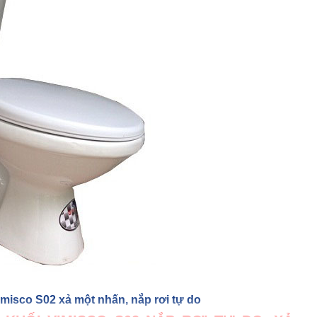
misco S02 xả một nhấn, nắp rơi tự do