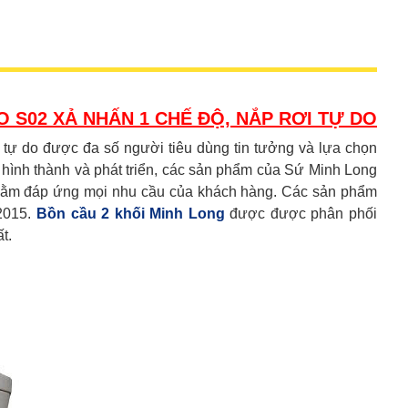
O S02 XẢ NHẤN 1 CHẾ ĐỘ, NẮP RƠI TỰ DO
 tự do được đa số người tiêu dùng tin tưởng và lựa chọn
hình thành và phát triển, các sản phẩm của Sứ Minh Long
nhằm đáp ứng mọi nhu cầu của khách hàng. Các sản phẩm
 2015.
Bồn cầu 2 khối Minh Long
được được phân phối
t.