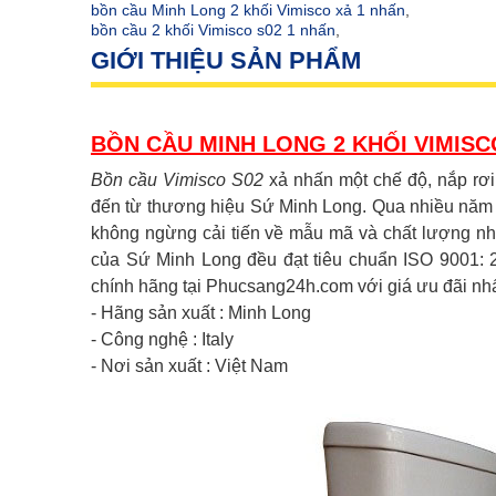
bồn cầu Minh Long 2 khối Vimisco xả 1 nhấn
,
bồn cầu 2 khối Vimisco s02 1 nhấn
,
GIỚI THIỆU SẢN PHẨM
BỒN CẦU MINH LONG 2 KHỐI VIMISC
Bồn cầu Vimisco S02
xả nhấn một chế độ, nắp rơi
đến từ thương hiệu Sứ Minh Long. Qua nhiều năm 
không ngừng cải tiến về mẫu mã và chất lượng 
của Sứ Minh Long đều đạt tiêu chuẩn ISO 9001:
chính hãng tại Phucsang24h.com với giá ưu đãi nhấ
- Hãng sản xuất : Minh Long
- Công nghệ : Italy
- Nơi sản xuất : Việt Nam